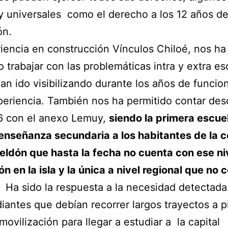
y universales como el derecho a los 12 años d
ón.
iencia en construcción Vínculos Chiloé, nos ha
o trabajar con las problemáticas intra y extra es
an ido visibilizando durante los años de funci
periencia. También nos ha permitido contar des
6 con el anexo Lemuy,
siendo la primera escue
 enseñanza secundaria a los habitantes de la
ldón que hasta la fecha no cuenta con ese ni
n en la isla y la única a nivel regional que no
.
Ha sido la respuesta a la necesidad detectada
diantes que debían recorrer largos trayectos a p
movilización para llegar a estudiar a la capital