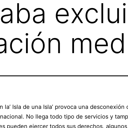
aba exclu
ación med
 en la’ Isla de una Isla’ provoca una desconexión 
 nacional. No llega todo tipo de servicios y tam
es pueden ejercer todos sus derechos, algunos