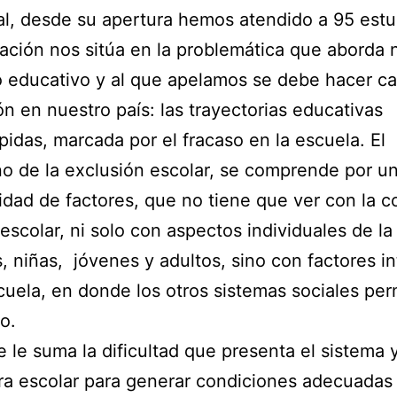
al, desde su apertura hemos atendido a 95 estu
uación nos sitúa en la problemática que aborda 
 educativo y al que apelamos se debe hacer ca
n en nuestro país: las trayectorias educativas
pidas, marcada por el fracaso en la escuela. El
 de la exclusión escolar, se comprende por u
cidad de factores, que no tiene que ver con la c
 escolar, ni solo con aspectos individuales de la
s, niñas, jóvenes y adultos, sino con factores in
cuela, en donde los otros sistemas sociales pe
o.
e le suma la dificultad que presenta el sistema y
ra escolar para generar condiciones adecuadas