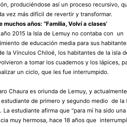
ión, produciéndose así un proceso recursivo, q
a vez más difícil de revertir y transformar.
 muchos años: “Familia, Volví a clases’
 año 2015 la Isla de Lemuy no contaba con un
imiento de educación media para sus habitante
de la Vínculos Chiloé, los habitantes de la isla d
olvieron a tomar los cuadernos y los lápices, p
nalizar un ciclo, que les fue interrumpido.
aro Chaura es oriunda de Lemuy, y actualment
 estudiante de primero y segundo medio de la 
. La estudiante afirma que “para mí ha sido una
cia muy hermosa, hace 18 años que interrumpí