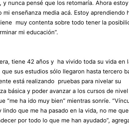
, y nunca pensé que los retomaría. Ahora estoy
 mi enseñanza media acá. Estoy aprendiendo h
iene muy contenta sobre todo tener la posibil
rminar mi educación”.
era, tiene 42 años y ha vivido toda su vida en la
que sus estudios sólo llegaron hasta tercero b
nte está realizando pruebas para nivelar su
a básica y poder avanzar a los cursos de nivel
e “me ha ido muy bien” mientras sonríe. “Vínc
 lindo que me ha pasado en la vida, no me qu
decer por todo lo que me han ayudado”, agreg