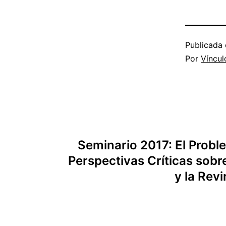
Publicada 
Por
Víncul
Navegación
Seminario 2017: El Proble
de
Perspectivas Críticas sobre
y la Rev
entradas