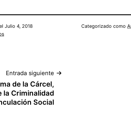
el
Julio 4, 2018
Categorizado como
A
os
Entrada siguiente
ma de la Cárcel,
 la Criminalidad
inculación Social