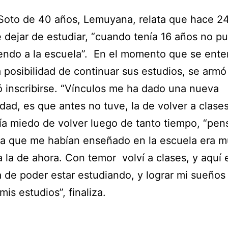
Soto de 40 años, Lemuyana, relata que hace 2
 dejar de estudiar, “cuando tenía 16 años no p
endo a la escuela”. En el momento que se ente
la posibilidad de continuar sus estudios, se armó
ó inscribirse. “Vínculos me ha dado una nueva
dad, es que antes no tuve, la de volver a clases
a miedo de volver luego de tanto tiempo, “pe
ia que me habían enseñado en la escuela era 
 a la de ahora. Con temor volví a clases, y aquí 
 de poder estar estudiando, y lograr mi sueños
 mis estudios”, finaliza.