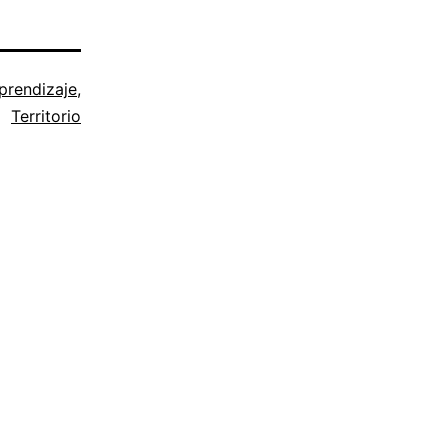
prendizaje
,
Territorio