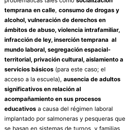
problemáticas tales como
socialización
temprana en calle
,
consumo de drogas y
alcohol, vulneración de derechos en
ámbitos de abuso, violencia intrafamiliar,
infracción de ley,
inserción temprana al
mundo laboral, segregación espacial-
territorial, privación cultural,
aislamiento a
servicios básicos
(para este caso; el
acceso a la escuela),
ausencia de adultos
significativos en relación al
acompañamiento en sus procesos
educativos
a causa del régimen laboral
implantado por salmoneras y pesqueras que
se basan en sistemas de turnos, y familias