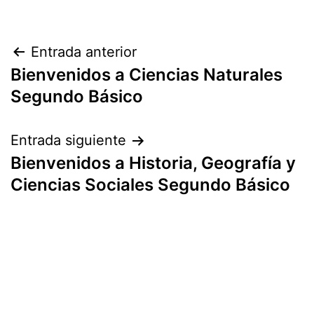
Navegación
Entrada anterior
Bienvenidos a Ciencias Naturales
de
Segundo Básico
entradas
Entrada siguiente
Bienvenidos a Historia, Geografía y
Ciencias Sociales Segundo Básico