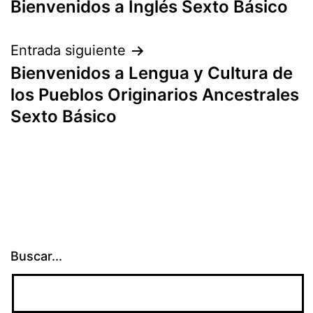
Bienvenidos a Inglés Sexto Básico
de
entradas
Entrada siguiente
Bienvenidos a Lengua y Cultura de
los Pueblos Originarios Ancestrales
Sexto Básico
Buscar...