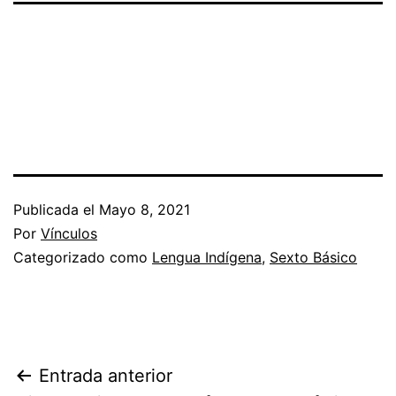
Publicada el
Mayo 8, 2021
Por
Vínculos
Categorizado como
Lengua Indígena
,
Sexto Básico
Navegación
Entrada anterior