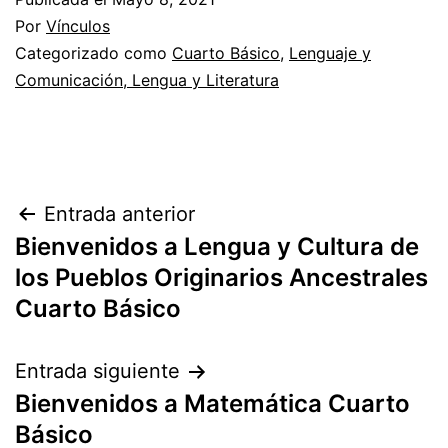
Por
Vínculos
Categorizado como
Cuarto Básico
,
Lenguaje y
Comunicación, Lengua y Literatura
Navegación
Entrada anterior
Bienvenidos a Lengua y Cultura de
de
los Pueblos Originarios Ancestrales
entradas
Cuarto Básico
Entrada siguiente
Bienvenidos a Matemática Cuarto
Básico