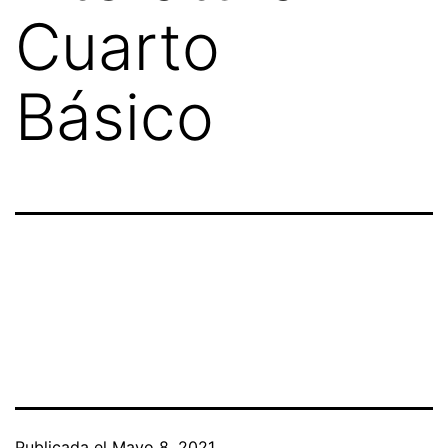
Cuarto
Básico
Publicada el
Mayo 8, 2021