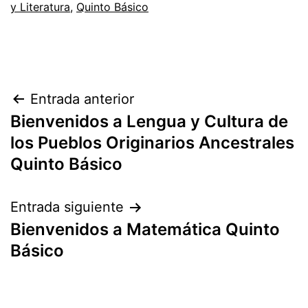
y Literatura
,
Quinto Básico
Navegación
Entrada anterior
Bienvenidos a Lengua y Cultura de
de
los Pueblos Originarios Ancestrales
entradas
Quinto Básico
Entrada siguiente
Bienvenidos a Matemática Quinto
Básico