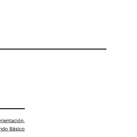
rientación
,
ndo Básico