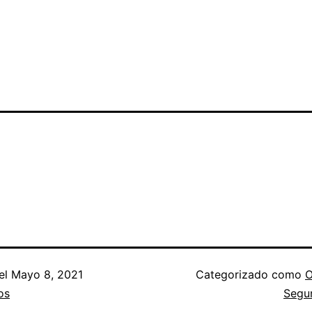
el
Mayo 8, 2021
Categorizado como
O
os
Segu