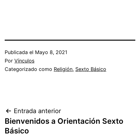
Publicada el
Mayo 8, 2021
Por
Vínculos
Categorizado como
Religión
,
Sexto Básico
Navegación
Entrada anterior
Bienvenidos a Orientación Sexto
de
Básico