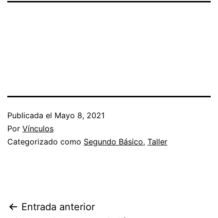
Publicada el
Mayo 8, 2021
Por
Vínculos
Categorizado como
Segundo Básico
,
Taller
Navegación
Entrada anterior