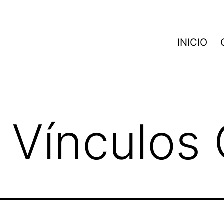
INICIO
 Vínculos 