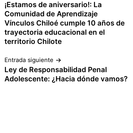
¡Estamos de aniversario!: La
de
Comunidad de Aprendizaje
entradas
Vínculos Chiloé cumple 10 años de
trayectoria educacional en el
territorio Chilote
Entrada siguiente
Ley de Responsabilidad Penal
Adolescente: ¿Hacia dónde vamos?