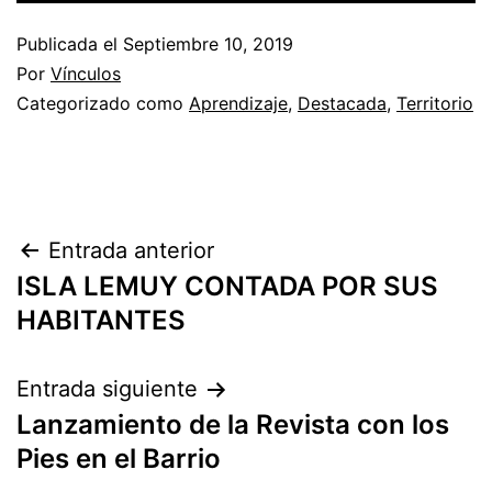
Publicada el
Septiembre 10, 2019
Por
Vínculos
Categorizado como
Aprendizaje
,
Destacada
,
Territorio
Navegación
Entrada anterior
ISLA LEMUY CONTADA POR SUS
de
HABITANTES
entradas
Entrada siguiente
Lanzamiento de la Revista con los
Pies en el Barrio