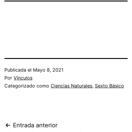
Publicada el
Mayo 8, 2021
Por
Vínculos
Categorizado como
Ciencias Naturales
,
Sexto Básico
Navegación
Entrada anterior