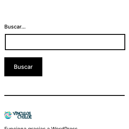
Buscar...
Funciona gracias a
WordPress
.