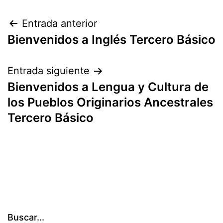
Navegación
Entrada anterior
Bienvenidos a Inglés Tercero Básico
de
entradas
Entrada siguiente
Bienvenidos a Lengua y Cultura de
los Pueblos Originarios Ancestrales
Tercero Básico
Buscar...