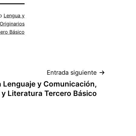
mo
Lengua y
Originarios
cero Básico
Entrada siguiente
a Lenguaje y Comunicación,
y Literatura Tercero Básico