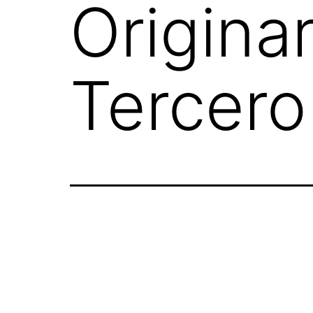
Origina
Tercero