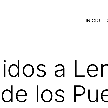
INICIO
idos a Le
 de los Pu