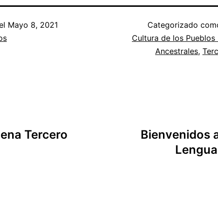
el
Mayo 8, 2021
Categorizado co
os
Cultura de los Pueblos 
Ancestrales
,
Ter
gena Tercero
Bienvenidos 
Lengua 