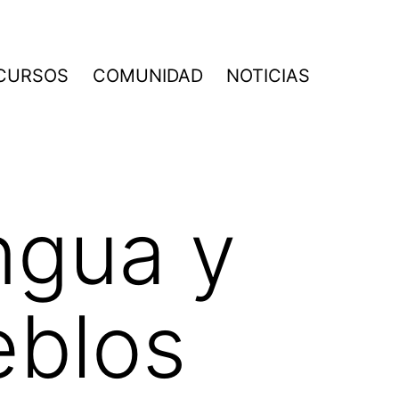
CURSOS
COMUNIDAD
NOTICIAS
ngua y
eblos