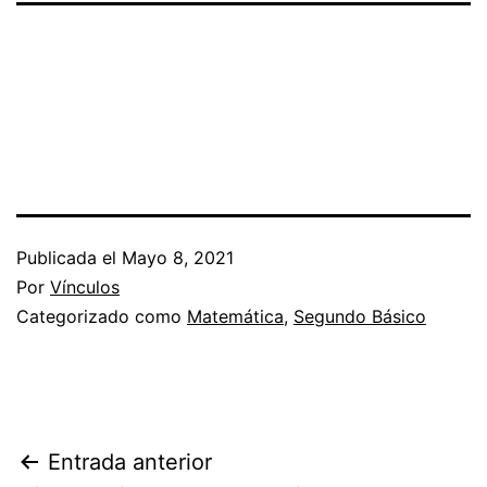
Publicada el
Mayo 8, 2021
Por
Vínculos
Categorizado como
Matemática
,
Segundo Básico
Navegación
Entrada anterior