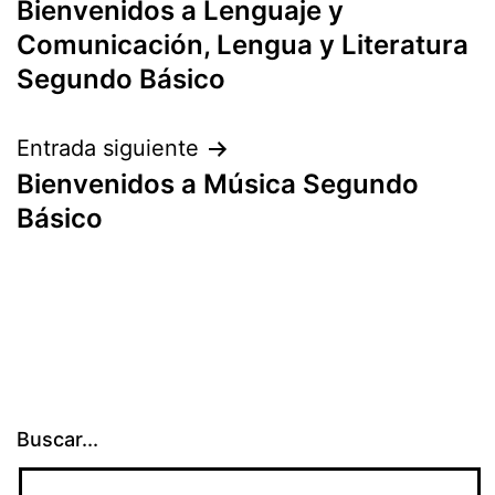
Bienvenidos a Lenguaje y
de
Comunicación, Lengua y Literatura
entradas
Segundo Básico
Entrada siguiente
Bienvenidos a Música Segundo
Básico
Buscar...