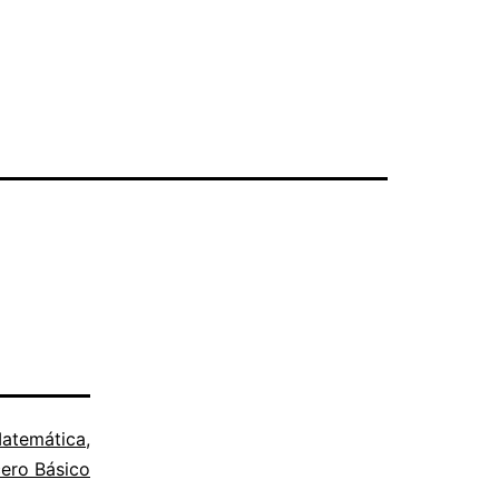
atemática
,
cero Básico