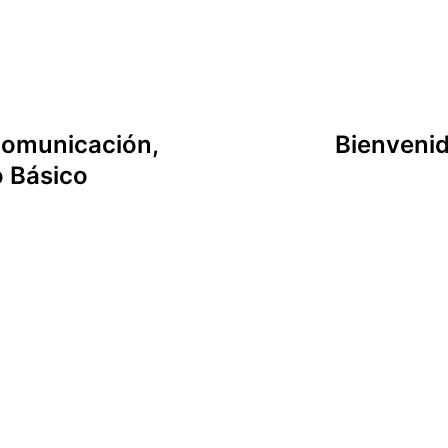
Comunicación,
Bienvenid
o Básico