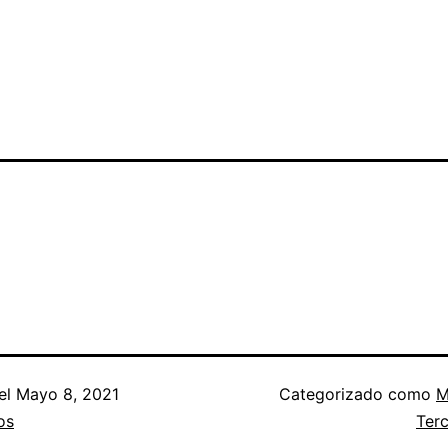
el
Mayo 8, 2021
Categorizado como
M
os
Ter