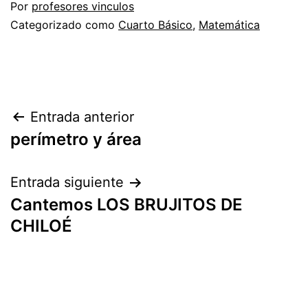
Por
profesores vinculos
Categorizado como
Cuarto Básico
,
Matemática
Navegación
Entrada anterior
perímetro y área
de
entradas
Entrada siguiente
Cantemos LOS BRUJITOS DE
CHILOÉ