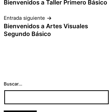
Bienvenidos a Taller Primero Básico
de
entradas
Entrada siguiente
Bienvenidos a Artes Visuales
Segundo Básico
Buscar...