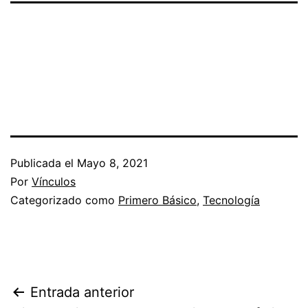
Publicada el
Mayo 8, 2021
Por
Vínculos
Categorizado como
Primero Básico
,
Tecnología
Navegación
Entrada anterior