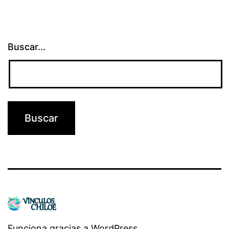
Buscar...
Funciona gracias a
WordPress
.