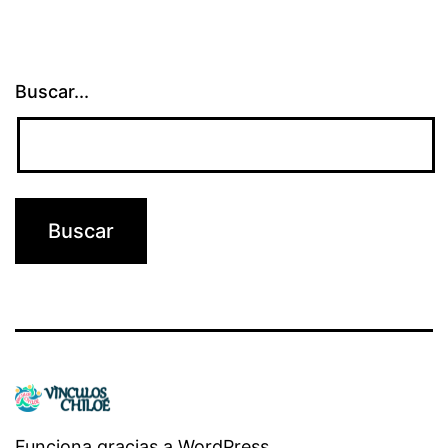
Buscar...
Funciona gracias a
WordPress
.