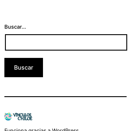
Buscar...
Funciona gracias a
WordPress
.