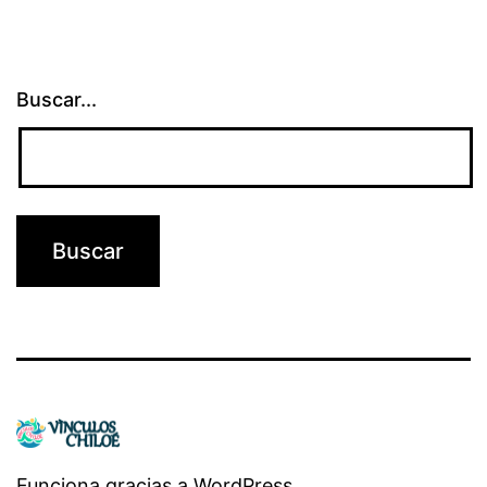
Buscar...
Funciona gracias a
WordPress
.