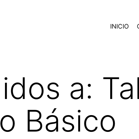
INICIO
dos a: Tal
o Básico