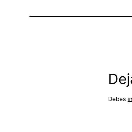
Dej
Debes
i